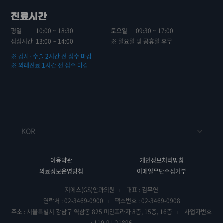
진료시간
평일
10:00 ~ 18:30
토요일
09:30 ~ 17:00
점심시간
13:00 ~ 14:00
※ 일요일 및 공휴일 휴무
※ 검사·수술 2시간 전 접수 마감
※ 외래진료 1시간 전 접수 마감
이용약관
개인정보처리방침
의료정보운영방침
이메일무단수집거부
지에스(GS)안과의원
대표 : 김무연
연락처 : 02-3469-0900
팩스번호 : 02-3469-0908
주소 : 서울특별시 강남구 역삼동 825 미진프라자 8층, 15층, 16층
사업자번호
: 110-91-21896