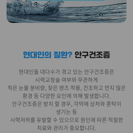
현대인의 질환?
안구건조증
현대인들 대다수가 겪고 있는 안구건조증은
시력교정술 여부와 무관하게
적은 눈물 분비량, 잦은 렌즈 착용, 건조하고 먼지 많은
환경 등 다양한 요인에 의해 발생합니다.
안구건조증은 방치 할 경우, 각막에 상처와 혼탁이
생기는 등
시력저하를 유발할 수 있으므로 원인에 따른 적절한
치료와 관리가 중요합니다.