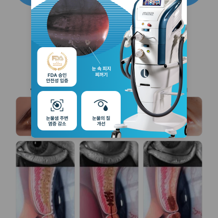
안구건조증 증상별 진행단계