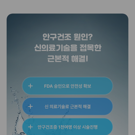
안구건조 원인?
신의료기술을 접목한
근본적 해결!