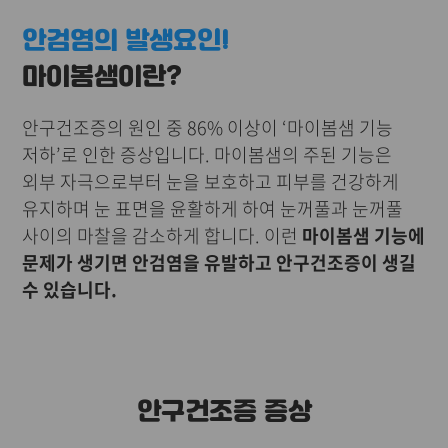
안검염의 발생요인!
마이봄샘이란?
안구건조증의 원인 중 86% 이상이 ‘마이봄샘 기능
저하’로 인한 증상입니다. 마이봄샘의 주된 기능은
외부 자극으로부터 눈을 보호하고 피부를 건강하게
유지하며 눈 표면을 윤활하게 하여 눈꺼풀과 눈꺼풀
사이의 마찰을 감소하게 합니다. 이런
마이봄샘 기능에
문제가 생기면 안검염을 유발하고 안구건조증이 생길
수 있습니다.
안구건조증 증상