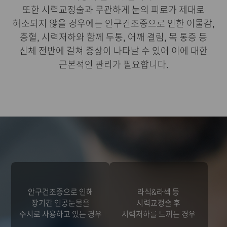
또한 시력교정술과 무관하게 눈의 피로가 제대로
해소되지 않을 경우에는 안구건조증으로 인한 이물감,
충혈, 시력저하와 함께 두통, 어깨 결림, 목 통증 등
신체 전반에 걸쳐 증상이 나타날 수 있어 이에 대한
근본적인 관리가 필요합니다.
안구건조증으로 인해
라식&라섹 등
장기간 인공눈물을
시력교정술 후
수시로 사용하고 있는 경우
시력저하를 느끼는 경우