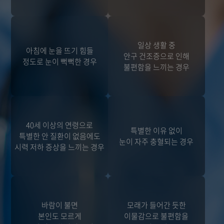
일상 생활 중
아침에 눈을 뜨기 힘들
안구 건조증으로 인해
정도로 눈이 뻑뻑한 경우
불편함을 느끼는 경우
40세 이상의 연령으로
특별한 이유 없이
특별한 안 질환이 없음에도
눈이 자주 충혈되는 경우
시력 저하 증상을 느끼는 경우
바람이 불면
모래가 들어간 듯한
본인도 모르게
이물감으로 불편함을