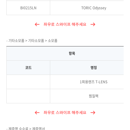
BI0215LN
TORIC Odyssey
- 기타소모품 > 기타소모품 > 소모품
항목
코드
명칭
1회용렌즈 T-LENS
찜질팩
- 제증명 수수료 > 제증명서