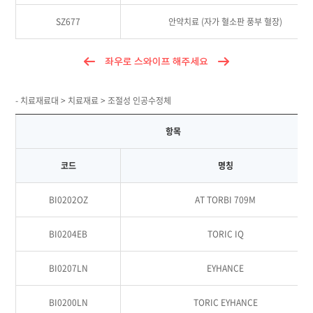
SZ677
안약치료 (자가 혈소판 풍부 혈장)
- 치료재료대 > 치료재료 > 조절성 인공수정체
항목
코드
명칭
BI0202OZ
AT TORBI 709M
BI0204EB
TORIC IQ
BI0207LN
EYHANCE
BI0200LN
TORIC EYHANCE