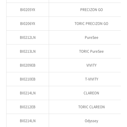
BI0205YX
PRECIZON GO
BI0206YX
TORIC PRECIZON GO
BI0212LN
PureSee
BI0213LN
TORIC PureSee
BI0209EB
VIVITY
BI0210EB
T-VIVITY
BI0214LN
CLAREON
BI0212EB
TORIC CLAREON
BI0214LN
Odyssey