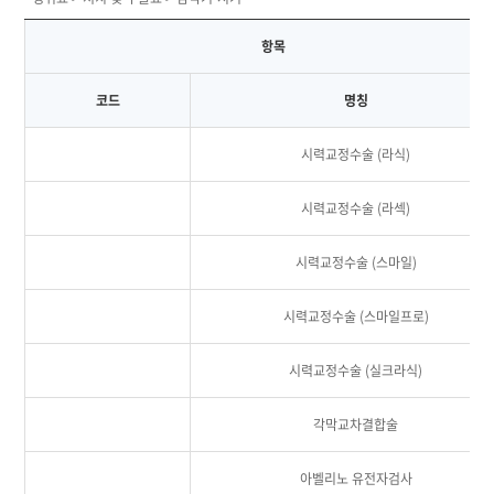
항목
코드
명칭
시력교정수술 (라식)
시력교정수술 (라섹)
시력교정수술 (스마일)
시력교정수술 (스마일프로)
시력교정수술 (실크라식)
각막교차결합술
아벨리노 유전자검사