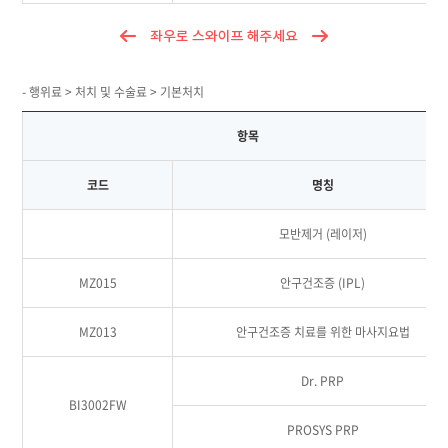
- 행위료 > 처치 및 수술료 > 기본처치
항목
코드
명칭
모반제거 (레이저)
MZ015
안구건조증 (IPL)
MZ013
안구건조증 치료를 위한 마사지요법
Dr. PRP
BI3002FW
PROSYS PRP