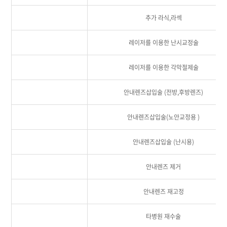
추가 라식,라섹
레이저를 이용한 난시교정술
레이저를 이용한 각막절제술
안내렌즈삽입술 (전방,후방렌즈)
안내렌즈삽입술(노안교정용 )
안내렌즈삽입술 (난시용)
안내렌즈 제거
안내렌즈 재고정
타병원 재수술