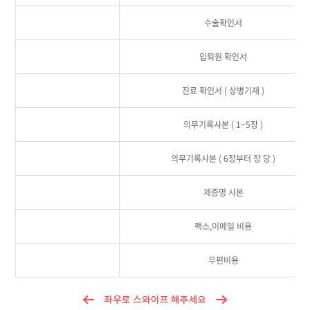
수술확인서
입퇴원 확인서
진료 확인서 ( 상병기재 )
의무기록사본 ( 1~5장 )
의무기록사본 ( 6장부터 장 당 )
제증명 사본
팩스,이메일 비용
우편비용