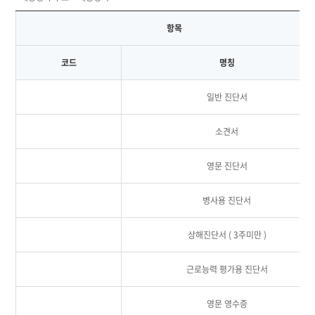
항목
코드
명칭
일반 진단서
소견서
영문 진단서
병사용 진단서
상해진단서 ( 3주미만 )
근로능력 평가용 진단서
영문 영수증