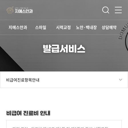
지에스안과
스마일
시력교정
노안·백내장
상담예약
발급서비스
비급여 진료비 안내