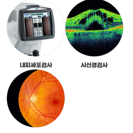
내피세포검사
시신경검사