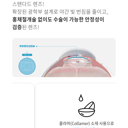
스탠다드 렌즈!
확장된 광학부 설계로 야간 빛 번짐을 줄이고,
홍채절개술 없이도 수술이 가능한 안정성이
검증
된 렌즈!
콜라머(Collamer) 소재 사용으로