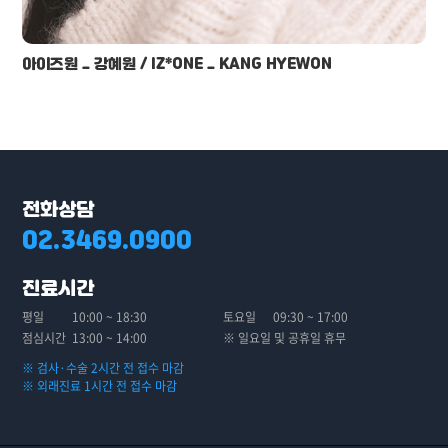
아이즈원 _ 강혜원 / IZ*ONE _ KANG HYEWON
전화상담
02.3469.0900
진료시간
평일
10:00 ~ 18:30
토요일
09:30 ~ 17:00
점심시간
13:00 ~ 14:00
※ 일요일 및 공휴일 휴무
※ 검사·수술 2시간 전 접수 마감
※ 외래진료 1시간 전 접수 마감