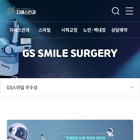
지에스안과
스마일
시력교정
노안·백내장
상담예약
GS SMILE SURGERY