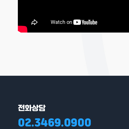
전화상담
02.3469.0900