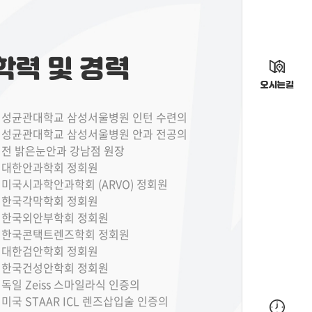
학력 및 경력
오시는길
성균관대학교 삼성서울병원 인턴 수련의
성균관대학교 삼성서울병원 안과 전공의
전 밝은눈안과 강남점 원장
대한안과학회 정회원
미국시과학안과학회 (ARVO) 정회원
한국각막학회 정회원
한국외안부학회 정회원
한국콘택트렌즈학회 정회원
대한검안학회 정회원
한국건성안학회 정회원
독일 Zeiss 스마일라식 인증의
미국 STAAR ICL 렌즈삽입술 인증의