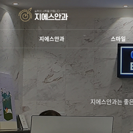
지에스안과
스마일
지에스안과는 좋은