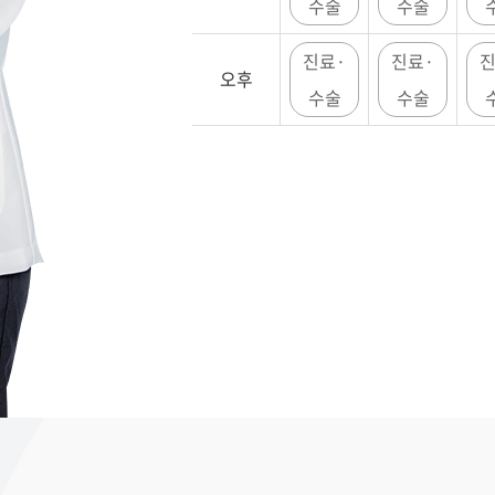
수술
수술
진료·
진료·
진
오후
수술
수술