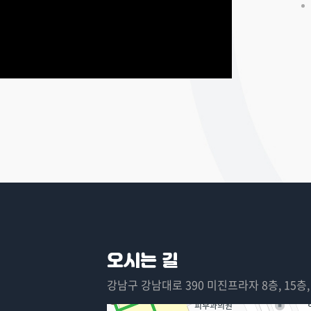
오시는 길
강남구 강남대로 390 미진프라자 8층, 15층,