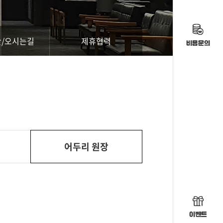
/오시는길
제휴협력
비용문의
어두리 원장
이벤트