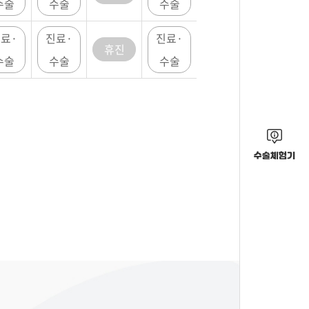
수술
수술
수술
료·
진료·
진료·
휴진
수술
수술
수술
수술체험기