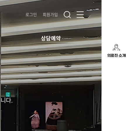
로그인
회원가입
상담예약
의료진 소개
니다.