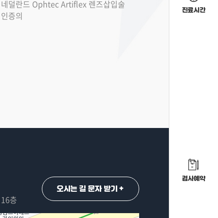
네덜란드 Ophtec Artiflex 렌즈삽입술
진료시간
인증의
검사예약
오시는 길 문자 받기 +
 16층