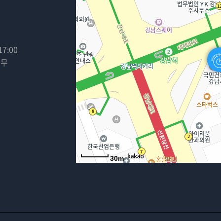
17:00
휴무
30m